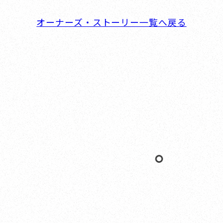
受注生産
横浜
納期約8か月
6,500
万円
〜
オーナーズ・ストーリー一覧へ戻る