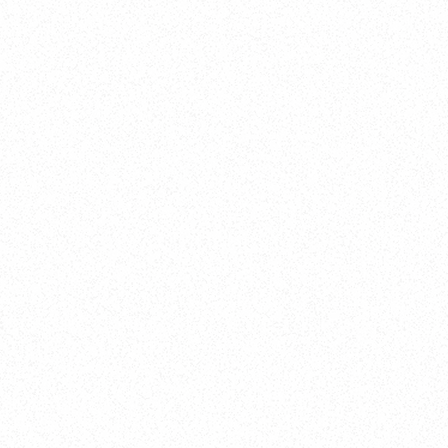
しく、充実した時間を過ごせる交流イベ
ントをオカザキヨットでも企画してまいり
ます。
次回のご参加も心よりお待ちしておりま
す！