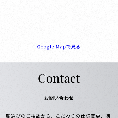
新西宮ヨットハーバー
〒662-0934 兵庫県西宮市西宮浜4-16-1
TEL. 0798-32-0202
FAX. 0798-32-0404
営業時間. 9:00～18:00 定休日. 毎週火･水曜日
Google Mapで見る
Contact
お問い合わせ
船選びのご相談から、こだわりの仕様変更、購