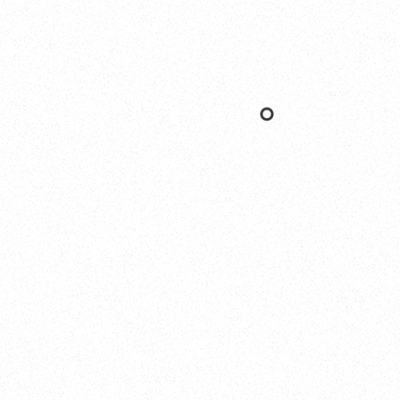
Nishinomiya
オカザキヨット本社・西宮事務所