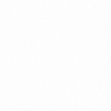
オカザキヨット 牧野
オカザキヨットより
今回の交流会では、「素晴らしい天候と
クルージング、美味しい食事、最高の一日
でした！」