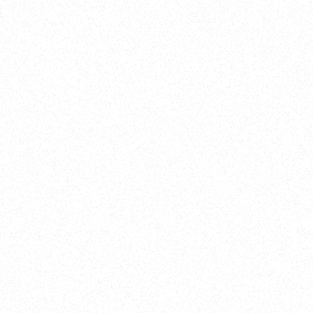
45
ノット
230