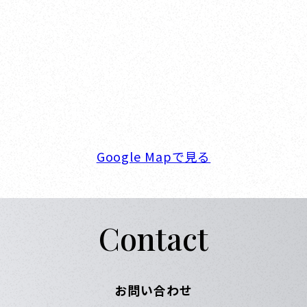
オカザキヨット本社・西宮事務所
新西宮ヨットハーバー
〒662-0934 兵庫県西宮市西宮浜4-16-1
TEL. 0798-32-0202
FAX. 0798-32-0404
営業時間. 9:00～18:00 定休日. 毎週火･水曜日
Google Mapで見る
Contact
お問い合わせ