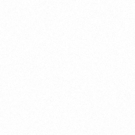
25
7.7
2.23