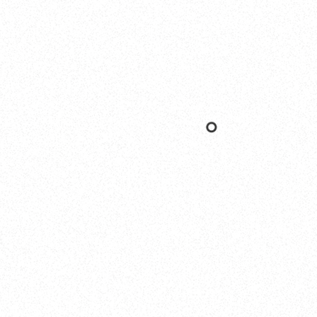
Nishinomiya