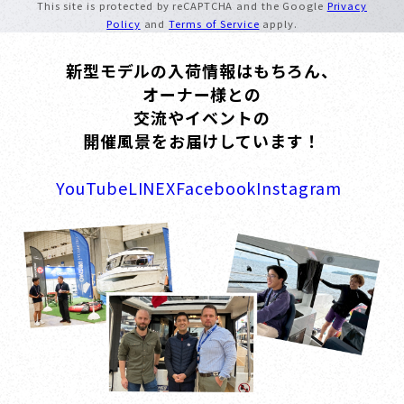
This site is protected by reCAPTCHA and the Google
Privacy
Policy
and
Terms of Service
apply.
新型モデルの入荷情報はもちろん、
オーナー様との
交流やイベントの
開催風景をお届けしています！
YouTube
LINE
X
Facebook
Instagram