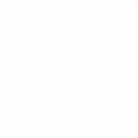
35
10.9
2.8