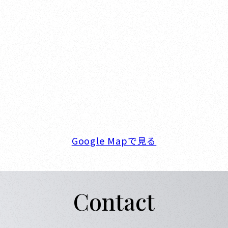
Nishinomiya
オカザキヨット本社・西宮事務所
新西宮ヨットハーバー
〒662-0934 兵庫県西宮市西宮浜4-16-1
TEL. 0798-32-0202
FAX. 0798-32-0404
営業時間. 9:00～18:00 定休日. 毎週火･水曜日
Google Mapで見る
Contact