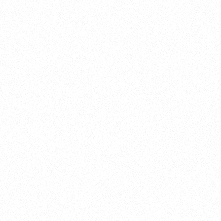
PARKER（パーカー） PARKER760 Quest
PARKER（パーカー） PARKER920 MAX
このストーリーを見る