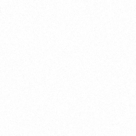
Yokohama
オカザキヨット横浜事務所
横浜ベイサイドマリーナ
〒236-0007 神奈川県横浜市金沢区白帆4-2 MPC
5F
TEL. 045-770-0502
FAX. 045-770-0518
営業時間. 9:00～18:00 定休日. 毎週火･水曜日