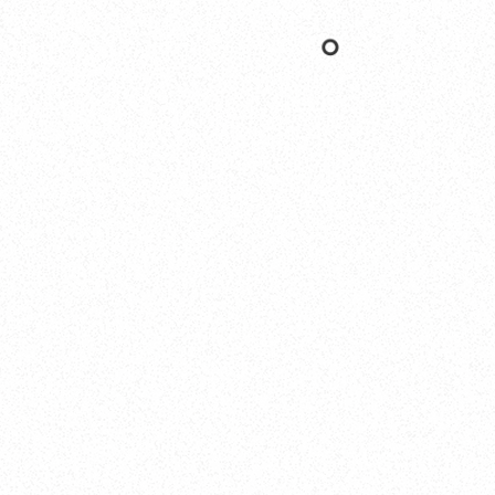
Nishinomiya
オカザキヨット本社・西宮事務所
新西宮ヨットハーバー
〒662-0934 兵庫県西宮市西宮浜4-16-1
TEL. 0798-32-0202