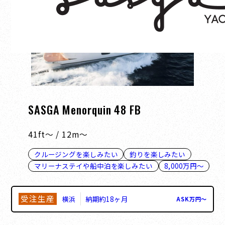
SASGA Menorquin 48 FB
41ft～ / 12m～
クルージングを楽しみたい
釣りを楽しみたい
マリーナステイや船中泊を楽しみたい
8,000万円～
受注生産
横浜
納期約18ヶ月
ASK
万円
〜