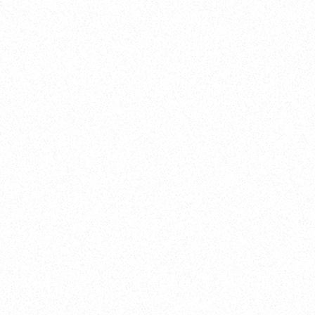
価格から探す
～2,000万円
2,000万円～5,000万円
5,000万円～8,000万円
8,000万円～
目的から探す
クルージングを楽しみたい
釣りを楽しみたい
マリーナステイや船中泊を楽しみたい
ブランドから探す
VIKNES（ヴィクネス）
AXOPAR（アクソパー）
PARKER（パーカー）
SARGO（サルゴ）