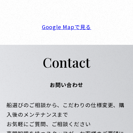
FAX. 0798-32-0404
営業時間. 9:00～18:00 定休日. 毎週火･水曜日
Google Mapで見る
Contact
お問い合わせ
船選びのご相談から、こだわりの仕様変更、購
入後のメンテナンスまで
お気軽にご質問、ご相談ください