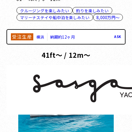
クルージングを楽しみたい
釣りを楽しみたい
マリーナステイや船中泊を楽しみたい
8,000万円～
受注生産
横浜
納期約12ヶ月
ASK
41ft～ / 12m～