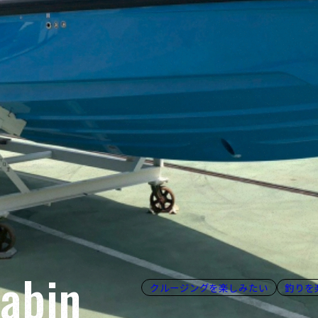
abin
クルージングを楽しみたい
釣りを