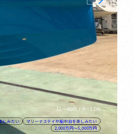
31～40ft / 9～12m
楽しみたい
マリーナステイや船中泊を楽しみたい
2,000万円～5,000万円