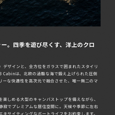
ャー。四季を遊び尽くす、洋上のクロ
）デザインと、全方位をガラスで囲まれたスタイリ
 28 Cabinは、北欧の過酷な海で鍛え上げられた圧倒
リーな快適性を高次元で融合させた、唯一無二のマ
を楽しめる大型のキャンバストップを備えながら、
静寂でプレミアムな居住空間に。天候や季節に左右
エキサイティングなボートライフをお約束します。