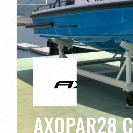
AXOPAR28 C