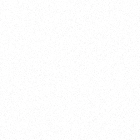
ト
700