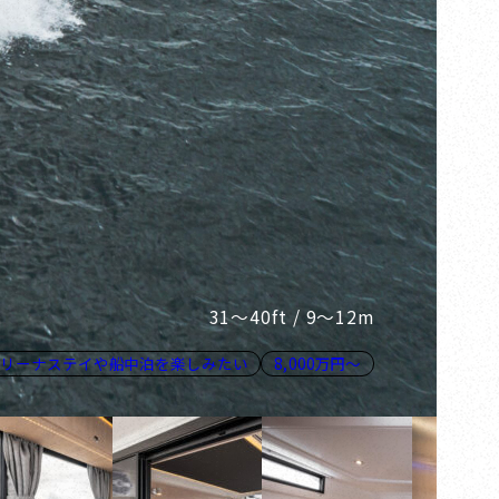
31～40ft / 9～12m
マリーナステイや船中泊を楽しみたい
8,000万円～