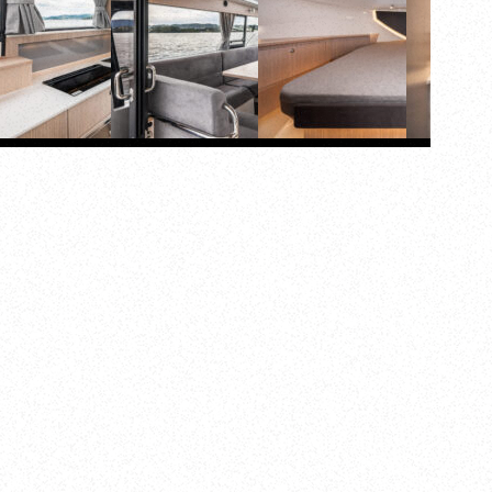
045-770-0502