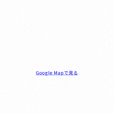
オカザキヨット横浜事務所
横浜ベイサイドマリーナ
〒236-0007 神奈川県横浜市金沢区白帆4-2 MPC
5F
TEL. 045-770-0502
FAX. 045-770-0518
営業時間. 9:00～18:00 定休日. 毎週火･水曜日
Google Mapで見る