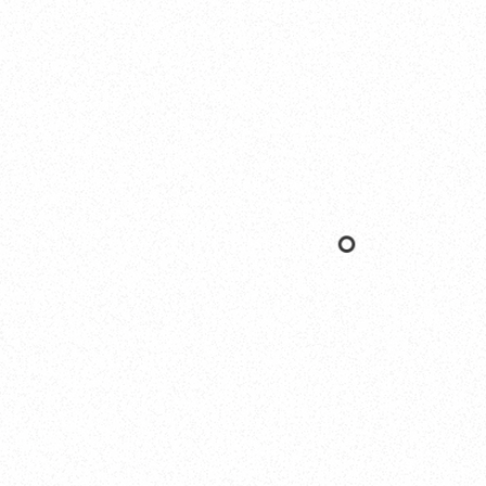
Yokohama