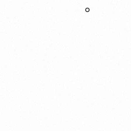
Nishinomiya
オカザキヨット本社・西宮事務所
新西宮ヨットハーバー
〒662-0934 兵庫県西宮市西宮浜4-16-1
TEL. 0798-32-0202