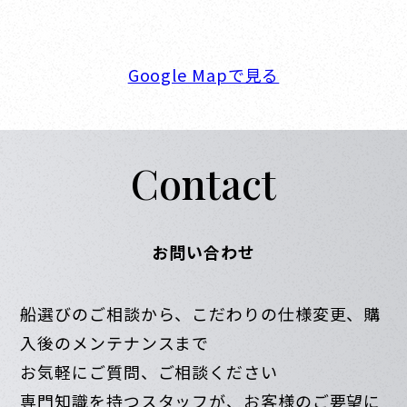
FAX. 0798-32-0404
営業時間. 9:00～18:00 定休日. 毎週火･水曜日
Google Mapで見る
Contact
お問い合わせ
船選びのご相談から、こだわりの仕様変更、購
入後のメンテナンスまで
お気軽にご質問、ご相談ください
専門知識を持つスタッフが、お客様のご要望に