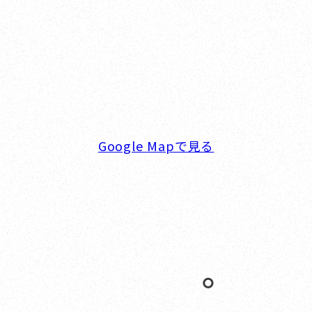
横浜ベイサイドマリーナ
〒236-0007 神奈川県横浜市金沢区白帆4-2 MPC
5F
TEL. 045-770-0502
FAX. 045-770-0518
営業時間. 9:00～18:00 定休日. 毎週火･水曜日
Google Mapで見る