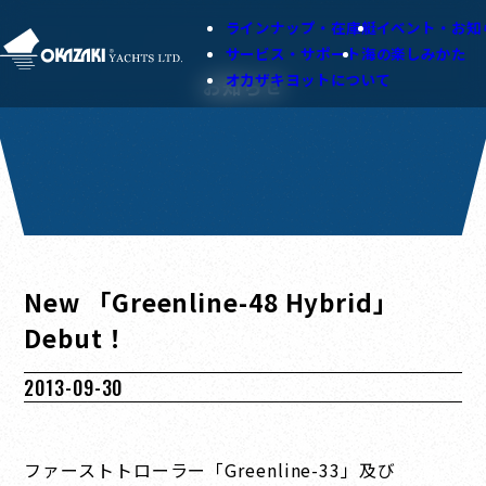
ラインナップ・在庫艇
イベント・お知
サービス・サポート
海の楽しみかた
オカザキヨットについて
お知らせ
New 「Greenline-48 Hybrid」
Debut！
2013-09-30
ファーストトローラー「Greenline-33」及び