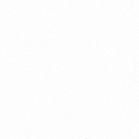
Nishinomiya
オカザキヨット本社・西宮事務所
新西宮ヨットハーバー
〒662-0934 兵庫県西宮市西宮浜4-16-1
TEL. 0798-32-0202
FAX. 0798-32-0404
営業時間. 9:00～18:00 定休日. 毎週火･水曜日