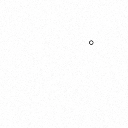
Yokohama
オカザキヨット横浜事務所