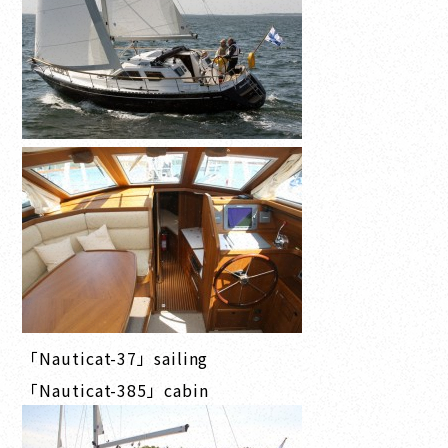
「Nauticat-37」sailing
「Nauticat-385」cabin