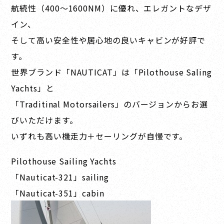
航続性（400～1600NM）に優れ、
エレガントなデザ
イン、
そして高い安全性や居心地の良いキャビンが好評で
す。
世界ブランド「NAUTICAT」は「Pilothouse Saling
Yachts」と
「Traditinal Motorsailers」のバージョンからお選
びいただけます。
いずれも高い機走力＋セーリングが自慢です。
Pilothouse Sailing Yachts
「Nauticat-321」sailing
「Nauticat-351」cabin