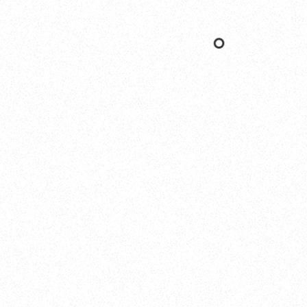
Yokohama
オカザキヨット横浜事務所
横浜ベイサイドマリーナ
〒236-0007 神奈川県横浜市金沢区白帆4-2 MPC