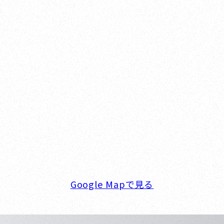
Nishinomiya
オカザキヨット本社・西宮事務所
新西宮ヨットハーバー
〒662-0934 兵庫県西宮市西宮浜4-16-1
TEL. 0798-32-0202
FAX. 0798-32-0404
営業時間. 9:00～18:00 定休日. 毎週火･水曜日
Google Mapで見る