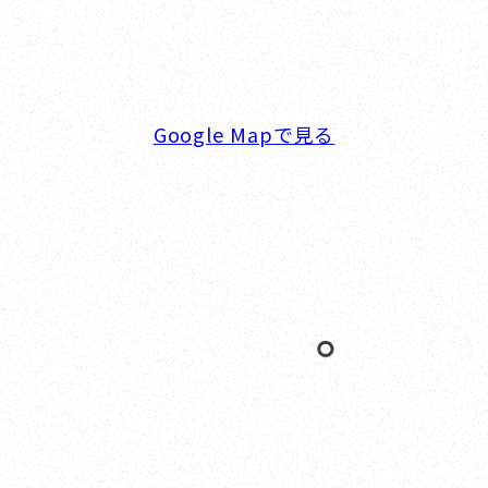
5F
TEL. 045-770-0502
FAX. 045-770-0518
営業時間. 9:00～18:00 定休日. 毎週火･水曜日
Google Mapで見る