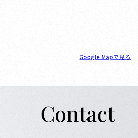
横浜ベイサイドマリーナ
〒236-0007 神奈川県横浜市金沢区白帆4-
TEL. 045-770-0502
FAX. 045-770-0518
営業時間. 9:00～18:00 定休日. 毎
Google Mapで見る
Contact