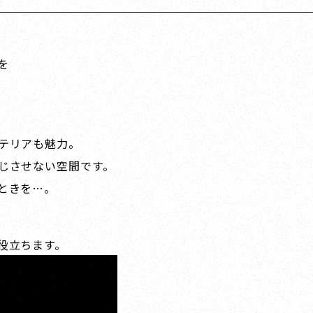
を
テリアも魅力。
じさせない空間です。
ときを…。
役立ちます。