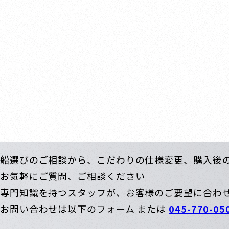
2 MPC 5F
〒66
週火･水曜日
営業時間.
船選びのご相談から、こだわりの仕様変更、購入後
お気軽にご質問、ご相談ください
専門知識を持つスタッフが、お客様のご要望に合わ
お問い合わせは以下のフォーム または
045-770-05