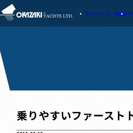
ラインナップ・在庫艇
イ
乗りやすいファーストト