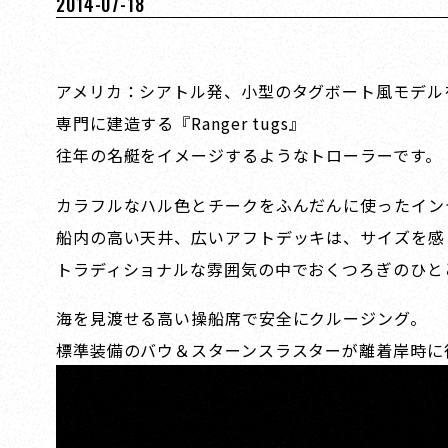
2014-07-18
アメリカ：シアトル発、小型のタグボート風モデル
専門に建造する『Ranger tugs』
往年の名艇をイメージするようなトローラーです。
カラフルなハル色とチークをふんだんに使ったイン
船内の高い天井、広いアフトデッキは、サイズを感
トラディショナルな雰囲気の中でおくつろぎのひと
海を見渡せる高い操船席で安全にクルージング。
標準装備のバウ＆スターンスラスターが離着岸時に