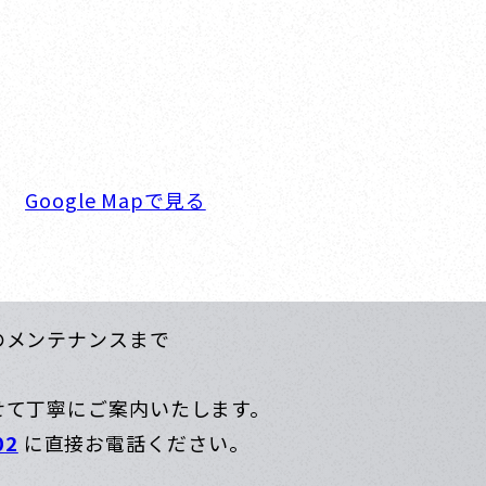
新西宮ヨットハーバー
2-0934 兵庫県西宮市西宮浜4-16-1
TEL. 0798-32-0202
FAX. 0798-32-0404
 9:00～18:00 定休日. 毎週火･水曜日
Google Mapで見る
のメンテナンスまで
せて丁寧にご案内いたします。
02
に直接お電話ください。