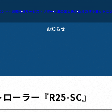
ベント・お知らせ
サービス・サポート
海の楽しみかた
オカザキヨットに
お知らせ
ローラー『R25-SC』