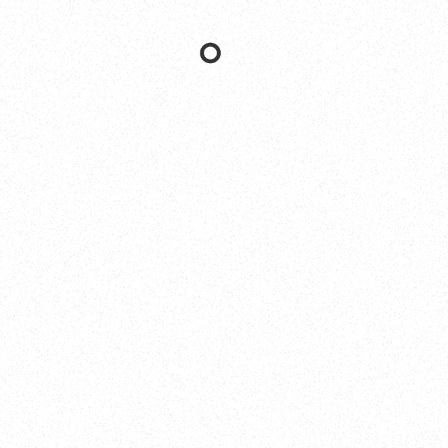
Nishinomiya
カザキヨット本社・西宮事務所