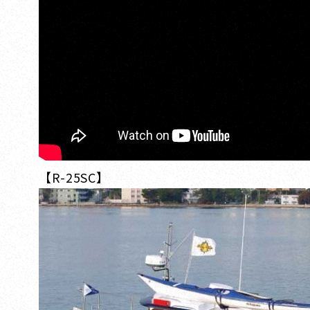
【R-25SC】