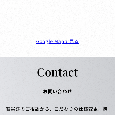
新西宮ヨットハーバー
〒662-0934 兵庫県西宮市西宮浜4-16-1
TEL. 0798-32-0202
FAX. 0798-32-0404
営業時間. 9:00～18:00 定休日. 毎週火･水曜日
Google Mapで見る
Contact
お問い合わせ
船選びのご相談から、こだわりの仕様変更、購