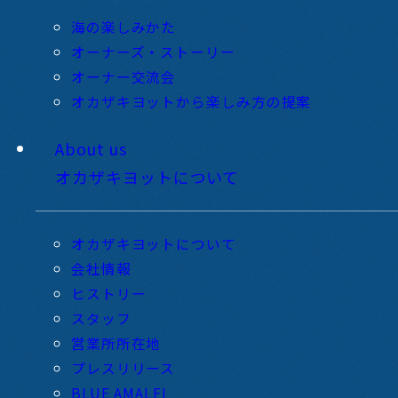
海の楽しみかた
オーナーズ・ストーリー
オーナー交流会
オカザキヨットから楽しみ方の提案
About us
オカザキヨットについて
オカザキヨットについて
会社情報
ヒストリー
スタッフ
営業所所在地
プレスリリース
BLUE AMALFI