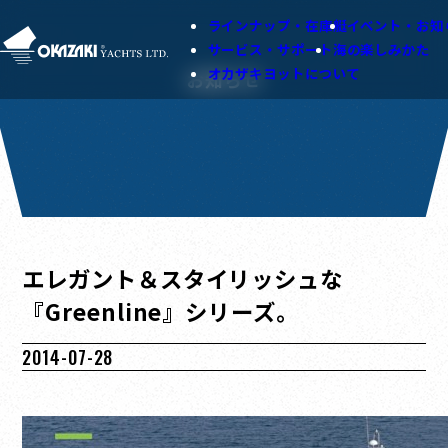
ラインナップ・在庫艇
イベント・お知
サービス・サポート
海の楽しみかた
オカザキヨットについて
お知らせ
エレガント＆スタイリッシュな
『Greenline』シリーズ。
2014-07-28