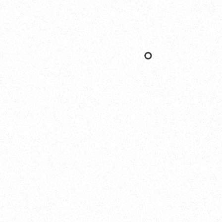
Nishinomiya
オカザキヨット本社・西宮事務所