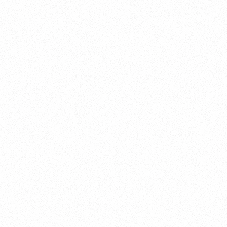
Yokohama
オカザキヨット横浜事務所
横浜ベイサイドマリーナ
〒236-0007 神奈川県横浜市金沢区白帆4-2 MPC
5F
TEL. 045-770-0502
FAX. 045-770-0518
営業時間. 9:00～18:00 定休日. 毎週火･水曜日