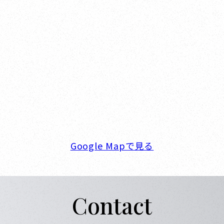
Nishinomiya
オカザキヨット本社・西宮事務所
新西宮ヨットハーバー
〒662-0934 兵庫県西宮市西宮浜4-16-1
TEL. 0798-32-0202
FAX. 0798-32-0404
営業時間. 9:00～18:00 定休日. 毎週火･水曜日
Google Mapで見る
Contact