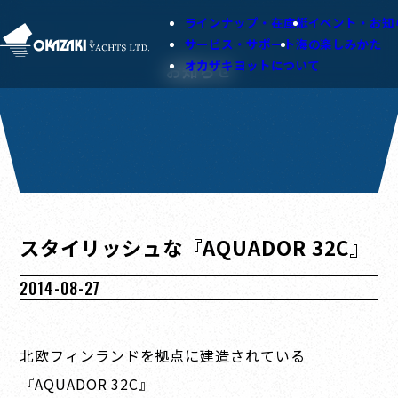
ラインナップ・在庫艇
イベント・お知
サービス・サポート
海の楽しみかた
オカザキヨットについて
お知らせ
スタイリッシュな『AQUADOR 32C』
2014-08-27
北欧フィンランドを拠点に建造されている
『AQUADOR 32C』