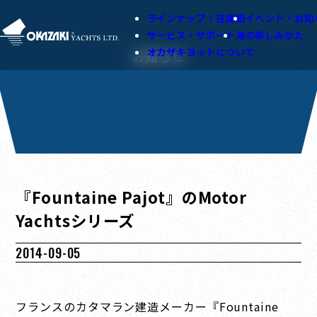
ラインナップ・在庫艇
イベント・お知
サービス・サポート
海の楽しみかた
オカザキヨットについて
お知らせ
『Fountaine Pajot』のMotor
Yachtsシリーズ
2014-09-05
フランスのカタマラン建造メーカー『Fountaine