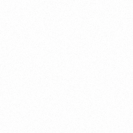
Yokohama
オカザキヨット横浜事務所
横浜ベイサイドマリーナ
〒236-0007 神奈川県横浜市金沢区白帆4-2 MPC
5F
TEL. 045-770-0502
FAX. 045-770-0518
営業時間. 9:00～18:00 定休日. 毎週火･水曜日