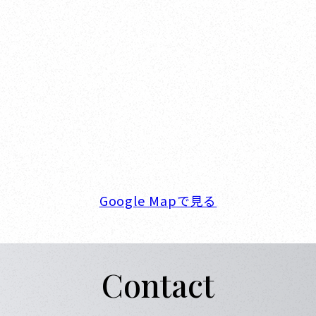
Nishinomiya
オカザキヨット本社・西宮事務所
新西宮ヨットハーバー
〒662-0934 兵庫県西宮市西宮浜4-16-1
TEL. 0798-32-0202
FAX. 0798-32-0404
営業時間. 9:00～18:00 定休日. 毎週火･水曜日
Google Mapで見る
Contact