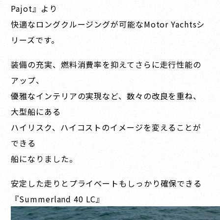
Pajot』より
快適なロングクルージングが可能なMotor Yachtsシ
リーズです。
装備の充実、燃料消費率を抑えてさらに走行性能の
アップ、
優雅なインテリアの実現など、数々の改良を重ね、
大型船にある
ハイリスク、ハイコストのイメージを変えることが
できる
船になりました。
安定した走りとプライベートもしっかり確保できる
『Summerland 40 LC』