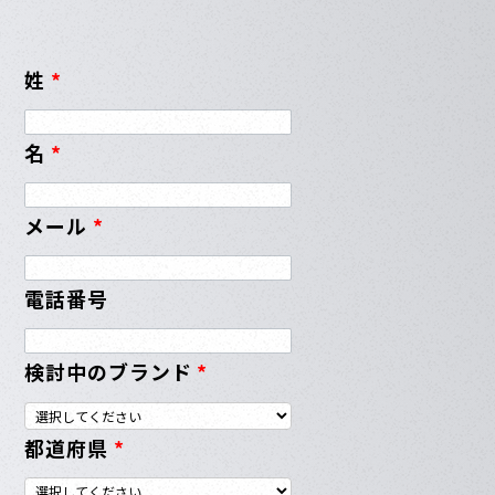
姓
*
名
*
メール
*
電話番号
検討中のブランド
*
都道府県
*