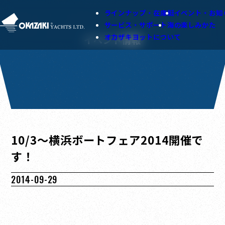
ラインナップ・在庫艇
イベント・お知
サービス・サポート
海の楽しみかた
オカザキヨットについて
イベント情報
10/3〜横浜ボートフェア2014開催で
す！
2014-09-29