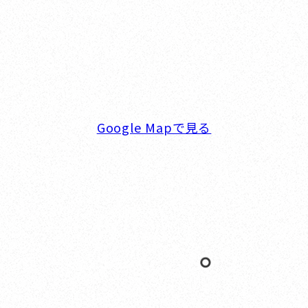
横浜ベイサイドマリーナ
〒236-0007 神奈川県横浜市金沢区白帆4-2 MPC
5F
TEL. 045-770-0502
FAX. 045-770-0518
営業時間. 9:00～18:00 定休日. 毎週火･水曜日
Google Mapで見る