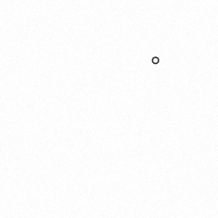
Yokohama
オカザキヨット横浜事務所