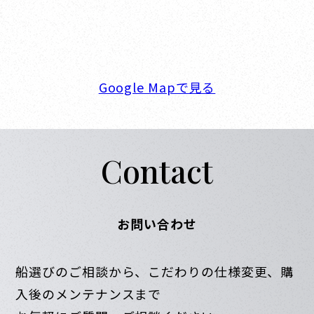
〒662-0934 兵庫県西宮市西宮浜4-16-1
TEL. 0798-32-0202
FAX. 0798-32-0404
営業時間. 9:00～18:00 定休日. 毎週火･水曜日
Google Mapで見る
Contact
お問い合わせ
船選びのご相談から、こだわりの仕様変更、購
入後のメンテナンスまで