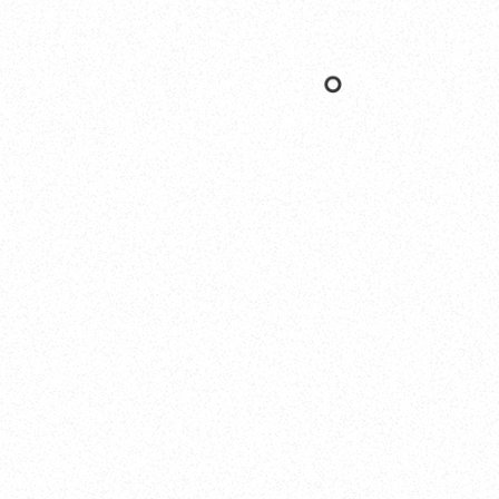
Nishinomiya
オカザキヨット本社・西宮事務所
新西宮ヨットハーバー