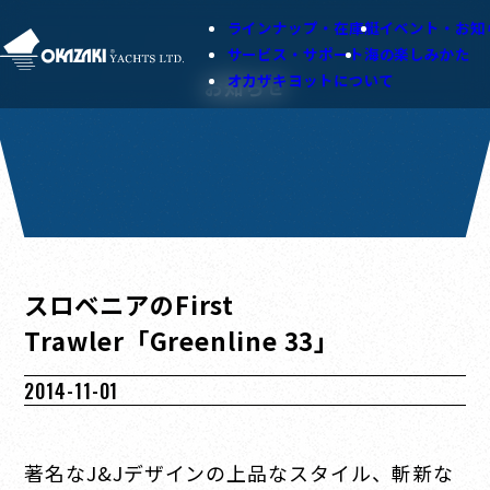
ラインナップ・在庫艇
イベント・お知
サービス・サポート
海の楽しみかた
オカザキヨットについて
お知らせ
スロベニアのFirst
Trawler「Greenline 33」
2014-11-01
著名なJ&Jデザインの上品なスタイル、斬新な