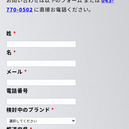
770-0502
に直接お電話ください。
姓
*
名
*
メール
*
電話番号
検討中のブランド
*