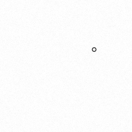
Yokohama