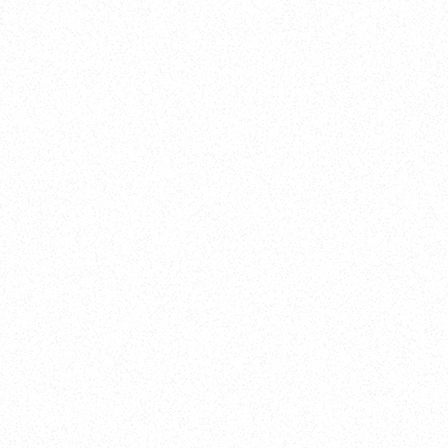
Nishinomiya
オカザキヨット本社・西宮事務所
新西宮ヨットハーバー
〒662-0934 兵庫県西宮市西宮浜4-16-1
TEL. 0798-32-0202
FAX. 0798-32-0404
営業時間. 9:00～18:00 定休日. 毎週火･水曜日