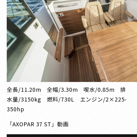
全長/11.20m 全幅/3.30m 喫水/0.85m 排
水量/3150kg 燃料/730L エンジン/2×225-
350hp
「AXOPAR 37 ST」動画