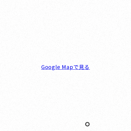
オカザキヨット横浜事務所
横浜ベイサイドマリーナ
〒236-0007 神奈川県横浜市金沢区白帆4-2 MPC
5F
TEL. 045-770-0502
FAX. 045-770-0518
営業時間. 9:00～18:00 定休日. 毎週火･水曜日
Google Mapで見る