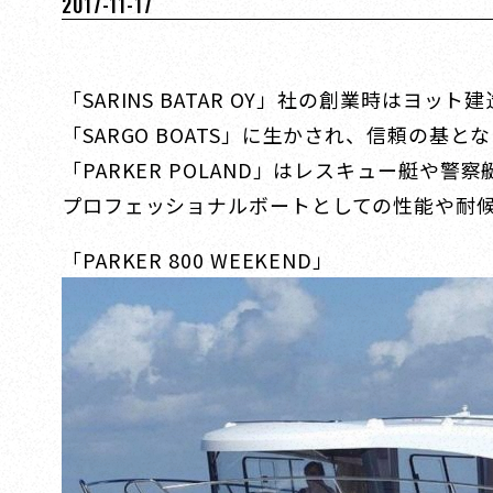
2017-11-17
「SARINS BATAR OY」社の創業時
「SARGO BOATS」に生かされ、信頼の基と
「PARKER POLAND」はレスキュー艇
プロフェッショナルボートとしての性能や耐
「PARKER 800 WEEKEND」