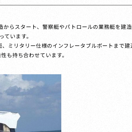
はヨット建造からスタート、警察艇やパトロールの業務艇を
なっています。
や警察艇、ミリタリー仕様のインフレータブルボートま
候性も持ち合わせています。