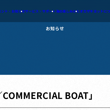
ベント・お知らせ
サービス・サポート
海の楽しみかた
オカザキヨットに
お知らせ
／COMMERCIAL BOAT」