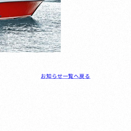
お知らせ一覧へ戻る