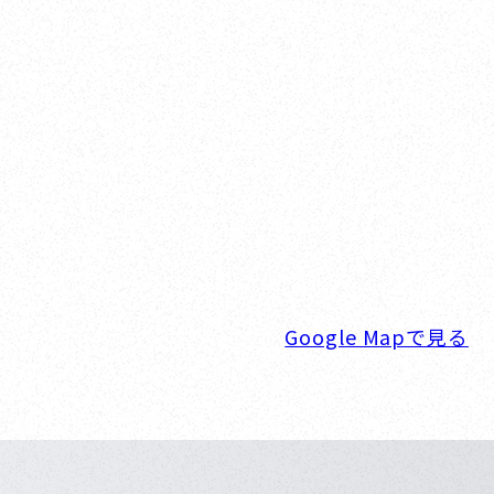
Yokohama
オカザキヨット横浜事務
横浜ベイサイドマリーナ
〒236-0007 神奈川県横浜市金沢区白帆4-
TEL. 045-770-0502
FAX. 045-770-0518
営業時間. 9:00～18:00 定休日. 毎
Google Mapで見る