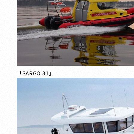
「SARGO 31」