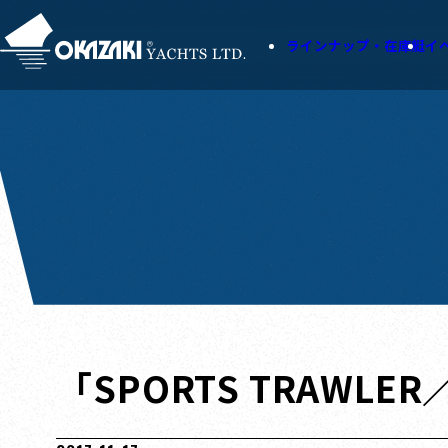
ラインナップ・在庫艇
イ
「SPORTS TRAWLER