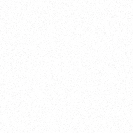
Nishinomiya
オカザキヨット本社・西宮事務所
新西宮ヨットハーバー
〒662-0934 兵庫県西宮市西宮浜4-16-1
TEL. 0798-32-0202
FAX. 0798-32-0404
営業時間. 9:00～18:00 定休日. 毎週火･水曜日