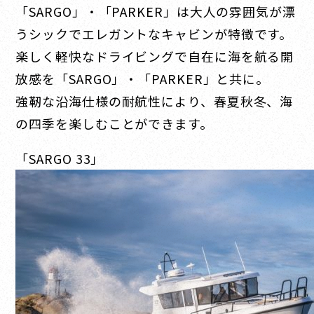
「SARGO」・「PARKER」は大人の雰囲気が漂
うシックでエレガントなキャビンが特徴です。
楽しく軽快なドライビングで自在に海を航る開
放感を「SARGO」・「PARKER」と共に。
強靭な沿海仕様の耐航性により、春夏秋冬、海
の四季を楽しむことができます。
「SARGO 33」