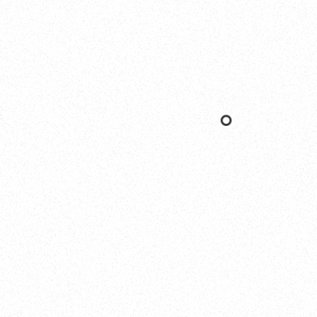
Yokohama