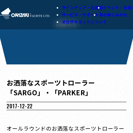
ラインナップ・在庫艇
イベント・お知
サービス・サポート
海の楽しみかた
オカザキヨットについて
お知らせ
お洒落なスポーツトローラー
「SARGO」・「PARKER」
2017-12-22
オールラウンドのお洒落なスポーツトローラー