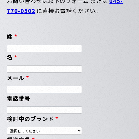
お問い合わせは以下のフォーム または
045-
770-0502
に直接お電話ください。
姓
*
名
*
メール
*
電話番号
検討中のブランド
*