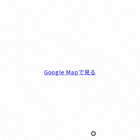
オカザキヨット横浜事務所
横浜ベイサイドマリーナ
〒236-0007 神奈川県横浜市金沢区白帆4-2 MPC
5F
TEL. 045-770-0502
FAX. 045-770-0518
営業時間. 9:00～18:00 定休日. 毎週火･水曜日
Google Mapで見る