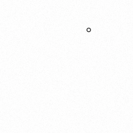
Nishinomiya
オカザキヨット本社・西宮事務所