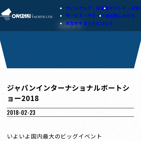
ラインナップ・在庫艇
イベント・お知
サービス・サポート
海の楽しみかた
オカザキヨットについて
お知らせ
ジャパンインターナショナルボートシ
ョー2018
2018-02-23
いよいよ国内最大のビッグイベント