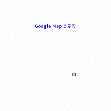
TEL. 045-770-0502
FAX. 045-770-0518
営業時間. 9:00～18:00 定休日. 毎週火･水曜日
Google Mapで見る