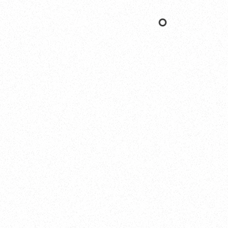
Yokohama
オカザキヨット横浜事務所
横浜ベイサイドマリーナ
〒236-0007 神奈川県横浜市金沢区白帆4-2 MPC
5F