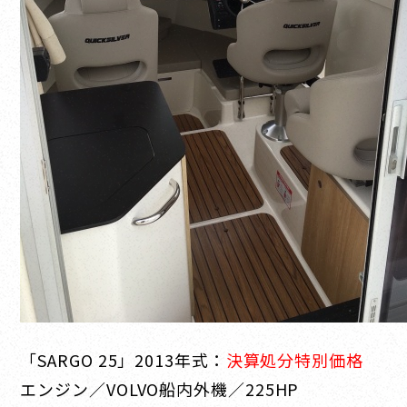
「SARGO 25」2013年式：
決算処分特別価格
エンジン／VOLVO船内外機／225HP