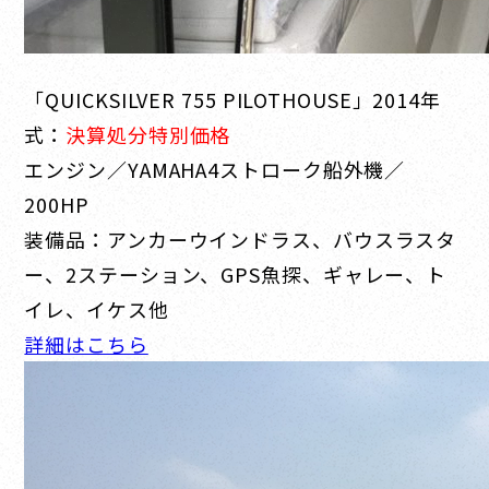
「QUICKSILVER 755 PILOTHOUSE」2014年
式：
決算処分特別価格
エンジン／YAMAHA4ストローク船外機／
200HP
装備品：アンカーウインドラス、バウスラスタ
ー、2ステーション、GPS魚探、ギャレー、ト
イレ、イケス他
詳細はこちら