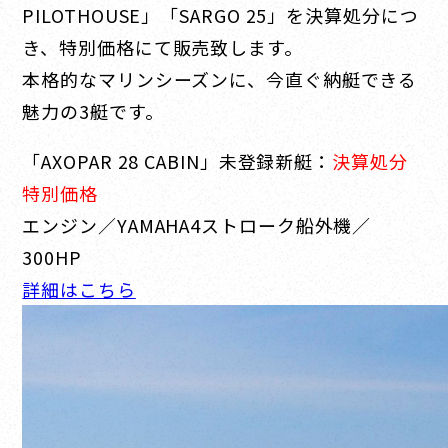
PILOTHOUSE」「SARGO 25」を決算処分につ
き、特別価格にて販売致します。
本格的なマリンシーズンに、今直ぐ納艇できる
魅力の3艇です。
「AXOPAR 28 CABIN」未登録新艇：
決算処分
特別価格
エンジン／YAMAHA4ストローク船外機／
300HP
詳細はこちら