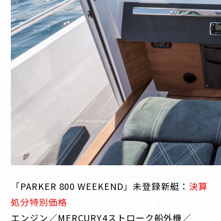
「PARKER 800 WEEKEND」未登録新艇：
決算
処分特別価格
エンジン／MERCURY4ストローク船外機／