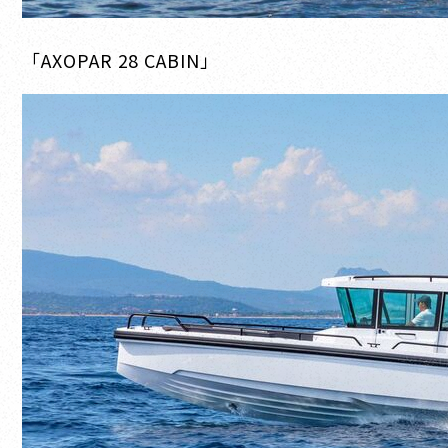
「AXOPAR 28 CABIN」