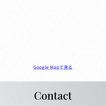
Nishinomiya
オカザキヨット本社・西宮事務所
新西宮ヨットハーバー
〒662-0934 兵庫県西宮市西宮浜4-16-1
TEL. 0798-32-0202
FAX. 0798-32-0404
営業時間. 9:00～18:00 定休日. 毎週火･水曜日
Google Mapで見る
Contact