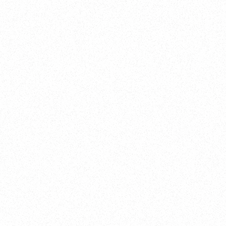
Yokohama
オカザキヨット横浜事務所
横浜ベイサイドマリーナ
〒236-0007 神奈川県横浜市金沢区白帆4-2 MPC
5F
TEL. 045-770-0502
FAX. 045-770-0518
営業時間. 9:00～18:00 定休日. 毎週火･水曜日