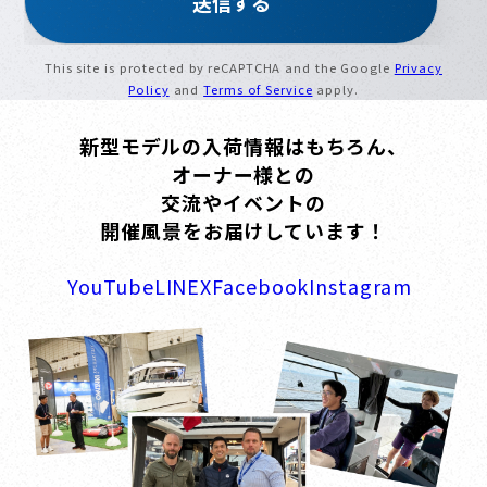
This site is protected by reCAPTCHA and the Google
Privacy
Policy
and
Terms of Service
apply.
新型モデルの入荷情報はもちろん、
オーナー様との
交流やイベントの
開催風景をお届けしています！
YouTube
LINE
X
Facebook
Instagram