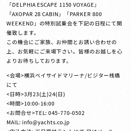
「DELPHIA ESCAPE 1150 VOYAGE」
「AXOPAR 28 CABIN」「PARKER 800
WEEKEND」の特別試乗会を下記の日程にて開
催致します。
この機会にご家族、お仲間とお誘い合わせの
上、お気軽にご来場下さい。皆様のお越しを心
よりお待ちしております。
<会場>横浜ベイサイドマリーナ/ビジター桟橋
にて
<日時>3月23(土)24(日)
<時間>10:00-16:00
<お問合せ>TEL: 045-770-0502
MAIL: info@yachts.co.jp