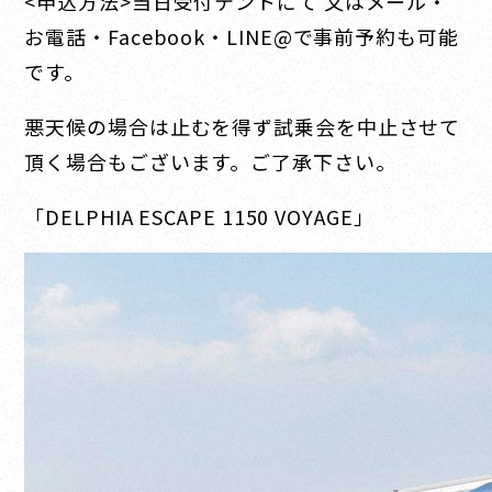
<申込方法>当日受付テントにて 又はメール・
お電話・Facebook・LINE@で事前予約も可能
です。
悪天候の場合は止むを得ず試乗会を中止させて
頂く場合もございます。ご了承下さい。
「DELPHIA ESCAPE 1150 VOYAGE」