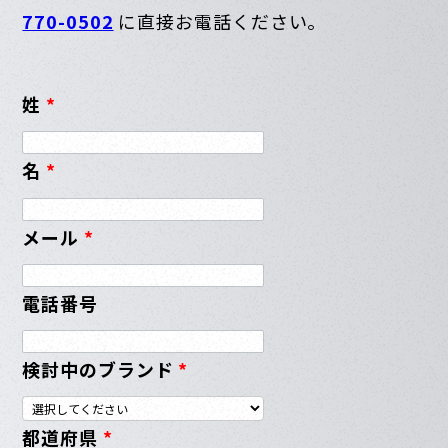
770-0502
に直接お電話ください。
姓
*
名
*
メール
*
電話番号
検討中のブランド
*
都道府県
*