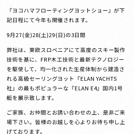
『ヨコハマフローティングヨットショー』が下
記日程にて今年も開催されます。
9月27(金)28(土)29(日)の3日間
弊社は、東欧スロベニアにて高度のスキー製作
技術を基に、FRP木工技術と最新テクノロジー
を駆使して、均一化された生産体制から建造さ
れる高級セーリングヨット『ELAN YACHTS
社』の最もポピュラーな『ELAN E4』国内1号
艇を展示致します。
ご家族、お仲間とお誘い合わせの上、是非ご来
場下さい。皆様のお越しを心よりお待ち申し上
げております。