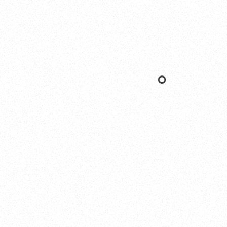
Yokohama