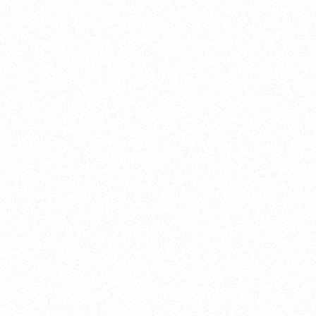
Nishinomiya
オカザキヨット本社・西宮事務所
新西宮ヨットハーバー
〒662-0934 兵庫県西宮市西宮浜4-16-1
TEL. 0798-32-0202
FAX. 0798-32-0404
営業時間. 9:00～18:00 定休日. 毎週火･水曜日