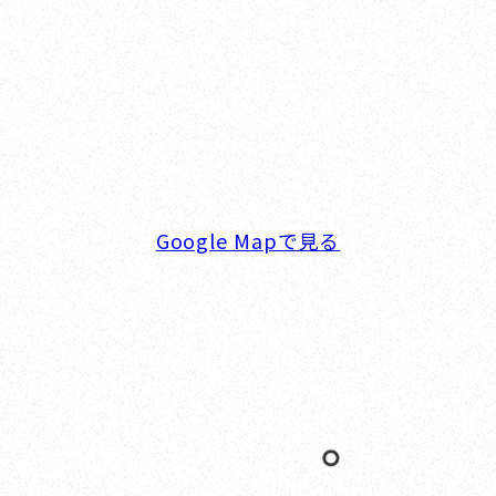
オカザキヨット横浜事務所
横浜ベイサイドマリーナ
〒236-0007 神奈川県横浜市金沢区白帆4-2 MPC
5F
TEL. 045-770-0502
FAX. 045-770-0518
営業時間. 9:00～18:00 定休日. 毎週火･水曜日
Google Mapで見る