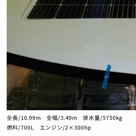
全長/10.99m 全幅/3.49m 排水量/5750kg
燃料/700L エンジン/2×300hp