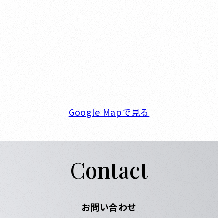
オカザキヨット本社・西宮事務所
新西宮ヨットハーバー
〒662-0934 兵庫県西宮市西宮浜4-16-1
TEL. 0798-32-0202
FAX. 0798-32-0404
営業時間. 9:00～18:00 定休日. 毎週火･水曜日
Google Mapで見る
Contact
お問い合わせ