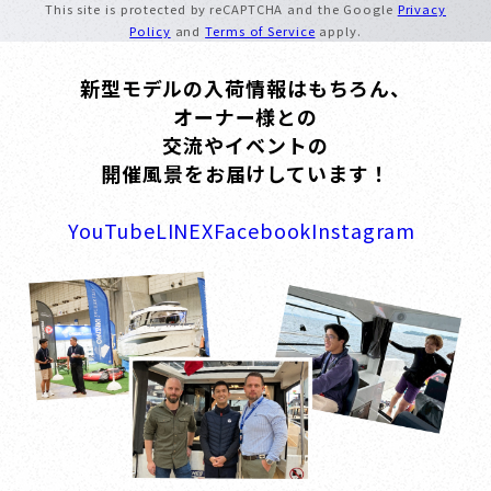
This site is protected by reCAPTCHA and the Google
Privacy
Policy
and
Terms of Service
apply.
新型モデルの入荷情報はもちろん、
オーナー様との
交流やイベントの
開催風景をお届けしています！
YouTube
LINE
X
Facebook
Instagram