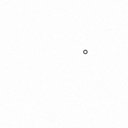
Nishinomiya