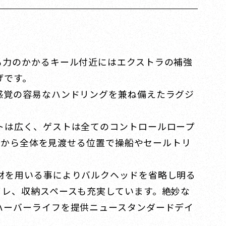
も力のかかるキール付近にはエクストラの補強
げです。
感覚の容易なハンドリングを兼ね備えたラグジ
トは広く、ゲストは全てのコントロールロープ
中央から全体を見渡せる位置で操船やセールトリ
材を用いる事によりバルクヘッドを省略し明る
イレ、収納スペースも充実しています。絶妙な
ハーバーライフを提供ニュースタンダードデイ