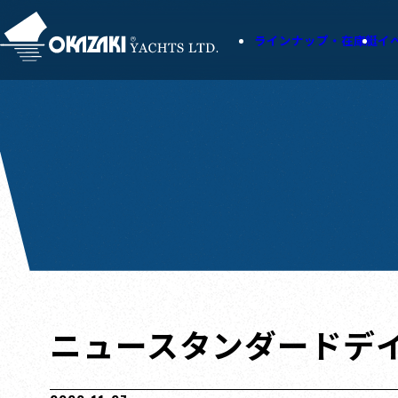
ラインナップ・在庫艇
イ
ニュースタンダードデイセーラ