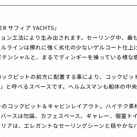
 サフィア YACHTS」
ジョン工法により生み出されます。セーリング中、最
ハルラインは擦れに強く劣化の少ないゲルコート仕上
ポテンシャルと、まるでディンギーを操っている様な
コックピットの前方に配置する事により、コックピッ
ウンジ」と呼べるスペースです。ヘルムスマンも船体の
ーのコックピット＆キャビンレイアウト。ハイテク素
なバースは勿論、カフェスペース、ギャレー、個室ト
テリアは、エレガントなセーリングシーンと穏やかな