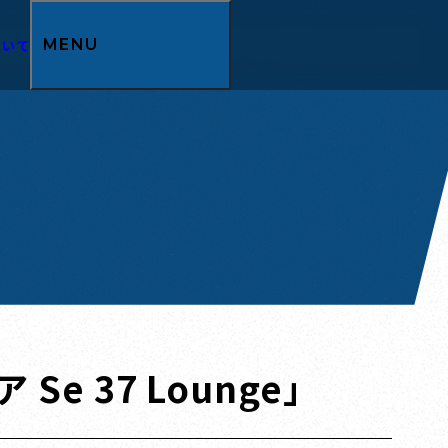
ついて
MENU
e 37 Lounge」