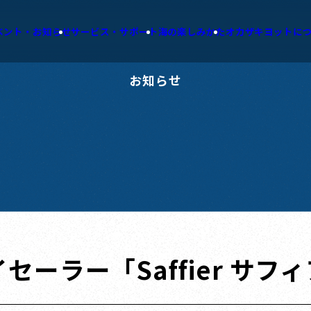
ベント・お知らせ
サービス・サポート
海の楽しみかた
オカザキヨットに
お知らせ
ー「Saffier サフィア S