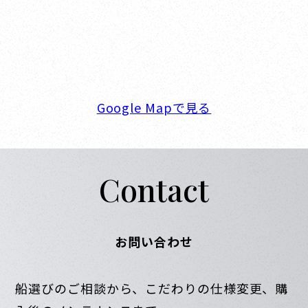
新西宮ヨットハーバー
〒662-0934 兵庫県西宮市西宮浜4-16-1
TEL. 0798-32-0202
FAX. 0798-32-0404
営業時間. 9:00～18:00 定休日. 毎週火･水曜日
Google Mapで見る
Contact
お問い合わせ
船選びのご相談から、こだわりの仕様変更、購