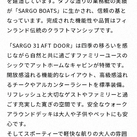
を建造しています。タフな造りの業務艇の実績
が「SARGO BOATS」に生かされ、信頼の基と
なっています。完成された機能性や品質はフィ
ンランド伝統のクラフトマンシップです。
「SARGO 31 AFT DOOR」は四季の移ろいを感
じながら自然と共に過ごすファミリーユースの
シックでアットホームなキャビンが特徴です。
開放感溢れる機能的なレイアウト、高級感溢れ
るチークやアルカンターラシートを標準装備。
リフレッシュと大切なゲストやファミリーと過
ごす充実した寛ぎの空間です。安全なウォーク
アラウンドデッキは大人や子供やペットにも安
心です。
そしてスポーティーで軽快な航りの大人の雰囲