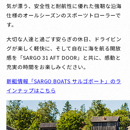
気が漂う、安全性と耐航性に優れた強靭な沿海
仕様のオールシーズンのスポーツトローラーで
す。
大切な人達と過ごす安らぎの休日、ドライビン
グが楽しく軽快に、そして自在に海を航る開放
感を「SARGO 31 AFT DOOR」と共に、感動と
充実の時間をお楽しみください。
新艇情報「SARGO BOATS サルゴボート」のラ
インナップはこちら