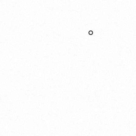
Nishinomiya
オカザキヨット本社・西宮事務所