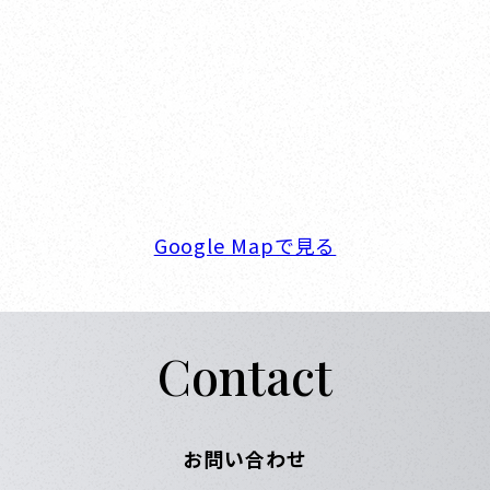
オカザキヨット本社・西宮事務所
新西宮ヨットハーバー
〒662-0934 兵庫県西宮市西宮浜4-16-1
TEL. 0798-32-0202
FAX. 0798-32-0404
営業時間. 9:00～18:00 定休日. 毎週火･水曜日
Google Mapで見る
Contact
お問い合わせ