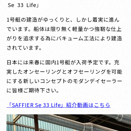
Se 33 Life」
1号艇の建造がゆっくりと、しかし着実に進ん
でいます。船体は限り無く軽量かつ強靭な仕上
がりを追求する為にバキューム工法により建造
されています。
日本には来春に国内1号艇が入荷予定です。充
実したオンセーリングとオフセーリングを可能
にする新しいコンセプトのモダンデイセーラー
に皆様ご期待下さい。
「SAFFIER Se 33 Life」紹介動画はこちら