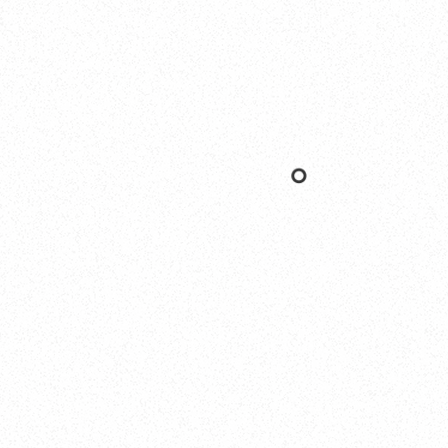
Nishinomiya