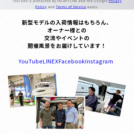
This site is protected by reCAPTCHA and the Google
Privacy
Policy
and
Terms of Service
apply.
新型モデルの入荷情報はもちろん、
オーナー様との
交流やイベントの
開催風景をお届けしています！
YouTube
LINE
X
Facebook
Instagram