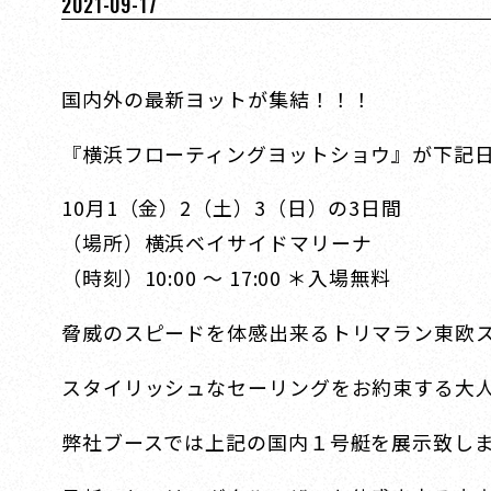
2021-09-17
国内外の最新ヨットが集結！！！
『横浜フローティングヨットショウ』が下記
10月1（金）2（土）3（日）の3日間
（場所）横浜ベイサイドマリーナ
（時刻）10:00 ～ 17:00 ＊入場無料
脅威のスピードを体感出来るトリマラン東欧スロベ
スタイリッシュなセーリングをお約束する大人のデイセー
弊社ブースでは上記の国内１号艇を展示致し