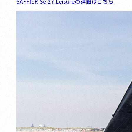
SAFFIER Se 27 Leisureの詳細はこちら