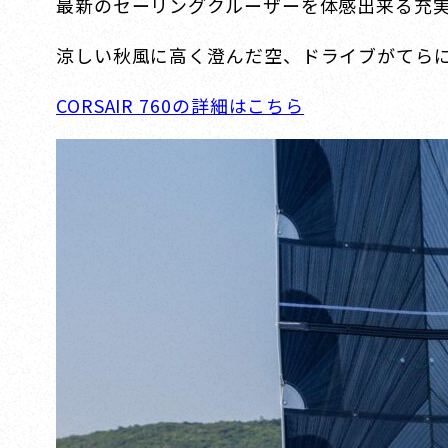
最新のセーリングクルーザーを体感出来る充実
涼しい秋風に高く澄んだ空、ドライブがてら
CORSAIR 760の詳細はこちら