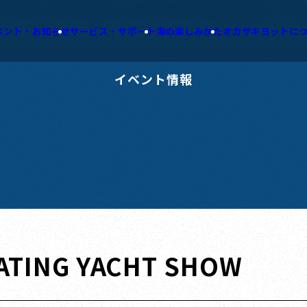
ベント・お知らせ
サービス・サポート
海の楽しみかた
オカザキヨットに
イベント情報
ATING YACHT SHOW