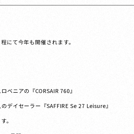
日程にて今年も開催されます。
ニアの『CORSAIR 760』
ラー『SAFFIRE Se 27 Leisure』
ます。