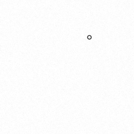
Nishinomiya
オカザキヨット本社・西宮事務所