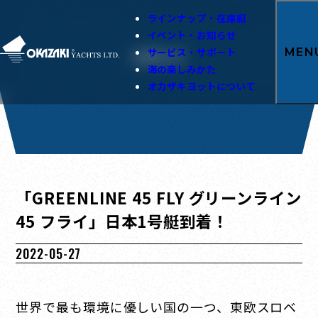
ラインナップ・在庫艇
イベント・お知らせ
サービス・サポート
MEN
お知らせ
海の楽しみかた
オカザキヨットについて
「GREENLINE 45 FLY グリーンライン
45 フライ」日本1号艇到着！
2022-05-27
世界で最も環境に優しい国の一つ、東欧スロベ