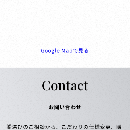
新西宮ヨットハーバー
〒662-0934 兵庫県西宮市西宮浜4-16-1
TEL. 0798-32-0202
FAX. 0798-32-0404
営業時間. 9:00～18:00 定休日. 毎週火･水曜日
Google Mapで見る
Contact
お問い合わせ
船選びのご相談から、こだわりの仕様変更、購