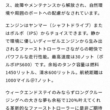
ス、故障やメンテナンスから解放され、自然環
境や周囲のボートへの配慮がなされています。
エンジンはヤンマー（シャフトドライブ）また
はボルボ（IPS）からチョイスできます。静か
で環境に優しいディーゼルエンジンから生み出
されるファーストトローラーさながらの軽快で
パワフルな走行性能。最高速度は30ノット（ボ
ルボIPS600）です。余裕のタンク容量は燃料
1450リットル、清水600リットル。航続距離は
1000マイル＠7ノット。
ウィークエンドステイのみならずロングクルー
ジングへの大きな
夢も余裕で
120%叶えてくれ
る革新的なファーストトローラーに是非ご期待