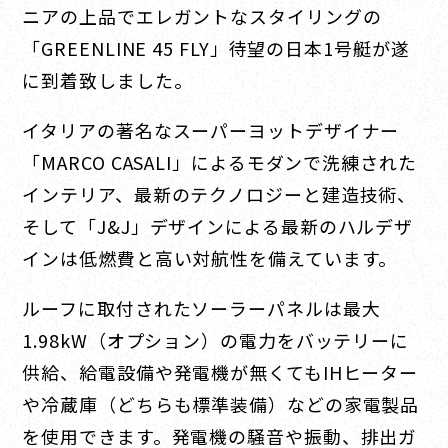
ニアの上品でエレガントなスタイリングの
「GREENLINE 45 FLY」待望の日本1号艇が遂
に到着致しました。
イタリアの著名なスーパーヨットデザイナー
「MARCO CASALI」によるモダンで洗練された
インテリア、最新のテクノロジーと建造技術、
そして「J&J」デザインによる最新のハルデザ
インは低燃費と高い対航性を備えています。
ルーフに取付されたソーラーパネルは最大
1.98kW（オプション）の電力をバッテリーに
供給、給電設備や発電機が無くてもIHヒーター
や冷蔵庫（どちらも標準装備）などの家電製品
を使用できます。発電機の騒音や振動、排出ガ