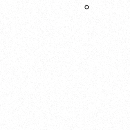
Nishinomiya
オカザキヨット本社・西宮事務所
新西宮ヨットハーバー
〒662-0934 兵庫県西宮市西宮浜4-16-1
TEL. 0798-32-0202
FAX. 0798-32-0404