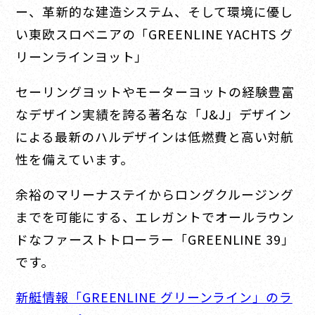
ー、革新的な建造システム、そして環境に優し
い東欧スロベニアの「GREENLINE YACHTS グ
リーンラインヨット」
セーリングヨットやモーターヨットの経験豊富
なデザイン実績を誇る著名な「J&J」デザイン
による最新のハルデザインは低燃費と高い対航
性を備えています。
余裕のマリーナステイからロングクルージング
までを可能にする、エレガントでオールラウン
ドなファーストトローラー「GREENLINE 39」
です。
新艇情報「GREENLINE グリーンライン」のラ