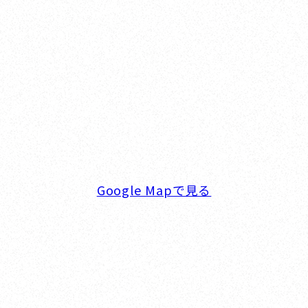
オカザキヨット横浜事務所
横浜ベイサイドマリーナ
〒236-0007 神奈川県横浜市金沢区白帆4-2 MPC
5F
TEL. 045-770-0502
FAX. 045-770-0518
営業時間. 9:00～18:00 定休日. 毎週火･水曜日
Google Mapで見る