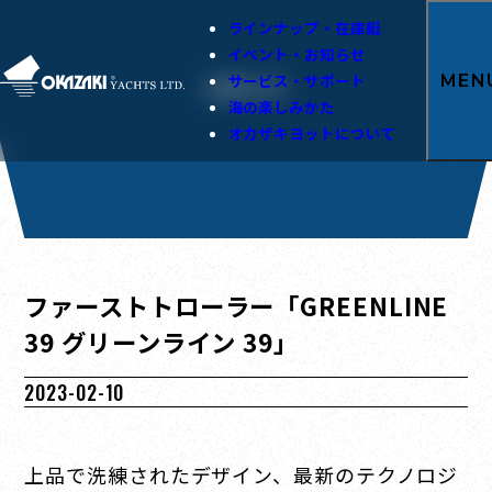
ラインナップ・在庫艇
イベント・お知らせ
サービス・サポート
MEN
お知らせ
海の楽しみかた
オカザキヨットについて
ファーストトローラー「GREENLINE
39 グリーンライン 39」
2023-02-10
上品で洗練されたデザイン、最新のテクノロジ