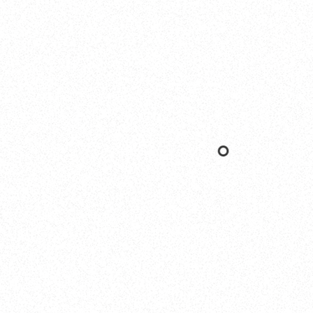
Yokohama