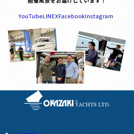
開催風景をお届けしています！
YouTube
LINE
X
Facebook
Instagram
Lineup