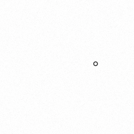
Yokohama