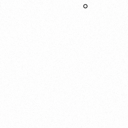
Nishinomiya
オカザキヨット本社・西宮事務所
新西宮ヨットハーバー
〒662-0934 兵庫県西宮市西宮浜4-16-1
TEL. 0798-32-0202
FAX. 0798-32-0404