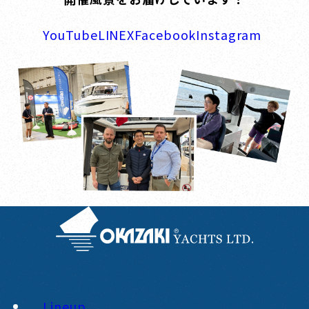
YouTube
LINE
X
Facebook
Instagram
Lineup