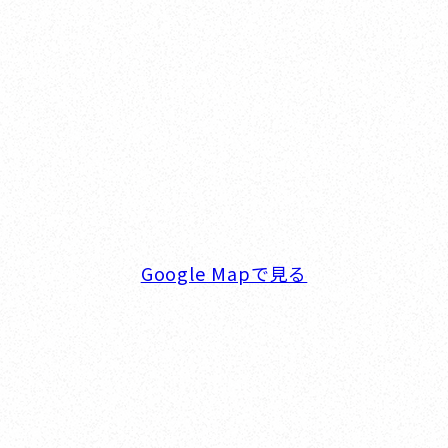
オカザキヨット横浜事務所
横浜ベイサイドマリーナ
〒236-0007 神奈川県横浜市金沢区白帆4-2 MPC
5F
TEL. 045-770-0502
FAX. 045-770-0518
営業時間. 9:00～18:00 定休日. 毎週火･水曜日
Google Mapで見る