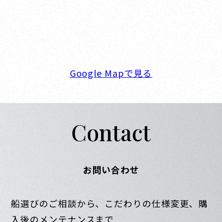
新西宮ヨットハーバー
〒662-0934 兵庫県西宮市西宮浜4-16-1
TEL. 0798-32-0202
FAX. 0798-32-0404
営業時間. 9:00～18:00 定休日. 毎週火･水曜日
Google Mapで見る
Contact
お問い合わせ
船選びのご相談から、こだわりの仕様変更、購
入後のメンテナンスまで