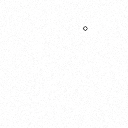
Nishinomiya
オカザキヨット本社・西宮事務所