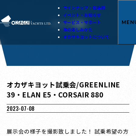
ラインナップ・在庫艇
イベント・お知らせ
サービス・サポート
MEN
イベント情報
海の楽しみかた
オカザキヨットについて
オカザキヨット試乗会/GREENLINE
39・ELAN E5・CORSAIR 880
2023-07-08
展示会の様子を撮影致しました！ 試乗希望の方