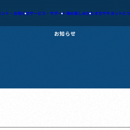
ベント・お知らせ
サービス・サポート
海の楽しみかた
オカザキヨットに
お知らせ