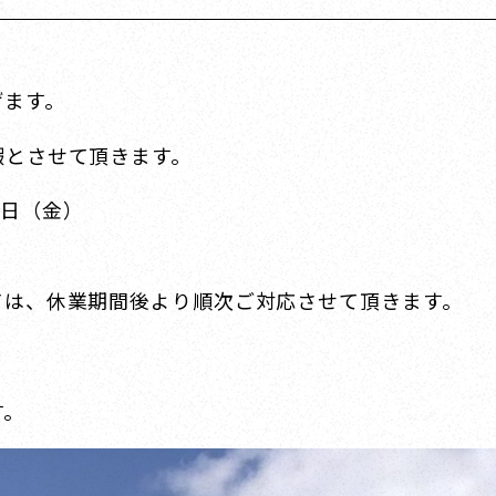
げます。
暇とさせて頂きます。
1日（金）
ては、休業期間後より順次ご対応させて頂きます。
す。