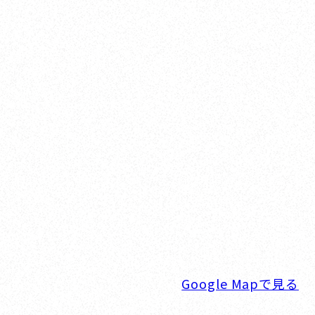
Yokohama
オカザキヨット横浜事務
横浜ベイサイドマリーナ
〒236-0007 神奈川県横浜市金沢区白帆4-
TEL. 045-770-0502
FAX. 045-770-0518
営業時間. 9:00～18:00 定休日. 毎
Google Mapで見る