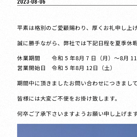
2023-08-06
平素は格別のご愛顧賜わり、厚くお礼申し上
誠に勝手ながら、弊社では下記日程を夏季休
休業期間 令和 5 年8月 7 日（月）～8月 1
営業開始日 令和 5 年8月 12日（土）
期間中に頂きましたお問い合わせにつきまし
皆様には大変ご不便をお掛け致します。
何卒ご了承下さいますようお願い申し上げま