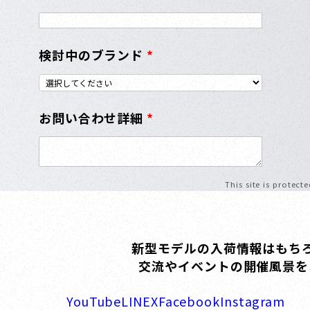
検討中のブランド
*
お問い合わせ詳細
*
This site is protec
新型モデルの入荷情報はもち
交流やイベントの
開催風景を
YouTube
LINE
X
Facebook
Instagram