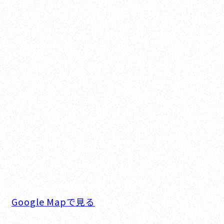
Nishinomiya
カザキヨット本社・西宮事務所
新西宮ヨットハーバー
2-0934 兵庫県西宮市西宮浜4-16-1
TEL. 0798-32-0202
FAX. 0798-32-0404
 9:00～18:00 定休日. 毎週火･水曜日
Google Mapで見る