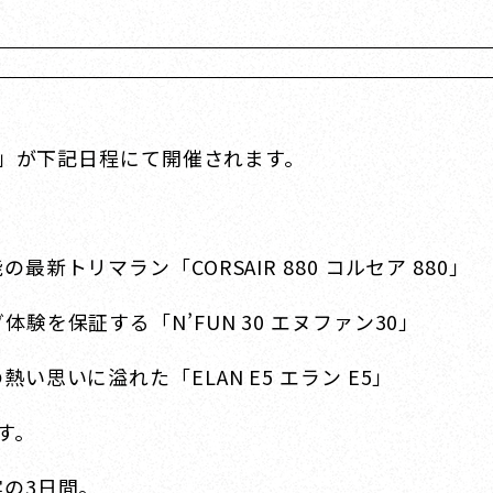
ー」が下記日程にて開催されます。
トリマラン「CORSAIR 880 コルセア 880」
を保証する「N’FUN 30 エヌファン30」
思いに溢れた「ELAN E5 エラン E5」
す。
の3日間。