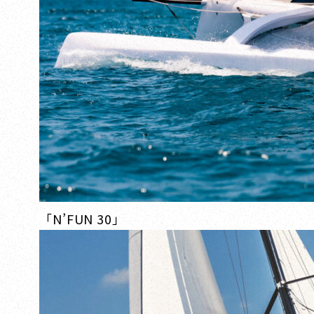
「N’FUN 30」