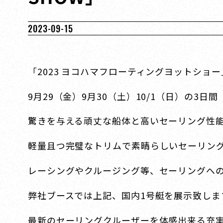
2023-09-15
「2023 ヨコハマフローティングヨットショ
9月29（金）9月30（土）10/1（日）の3日間
驚きを与える頑丈な船体と高いセーリング性能の最新
軽量且つ完璧なトリムで素晴らしいセーリング体験
レーシングやクルージング等、セーリングへの熱い
弊社ブースでは上記、国内1号艇を展示致しま
最新のセーリングクルーザーを体感出来る充実