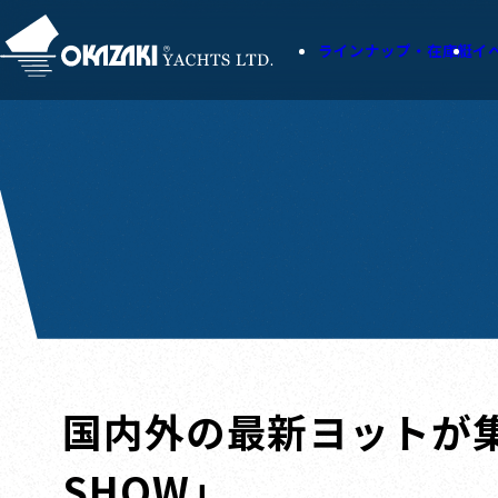
ラインナップ・在庫艇
イ
国内外の最新ヨットが集結！「
SHOW」