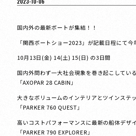
2023-10-06
国内外の最新ボートが集結！！
「関西ボートショー2023」が記載日程にて今
10月13日(金) 14(土) 15(日) の3日間
国内外問わず一大社会現象を巻き起こしてい
「AXOPAR 28 CABIN」
大きなボリュームのインテリアとツインステ
「PARKER 760 QUEST」
高いコストパフォーマンスに最新の船体デザ
「PARKER 790 EXPLORER」