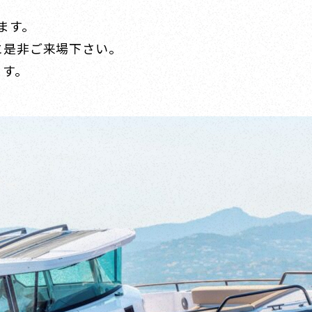
ます。
に是非ご来場下さい。
ます。