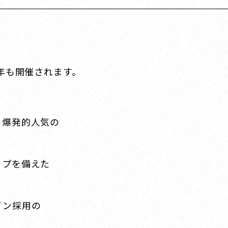
年も開催されます。
る爆発的人気の
ップを備えた
イン採用の