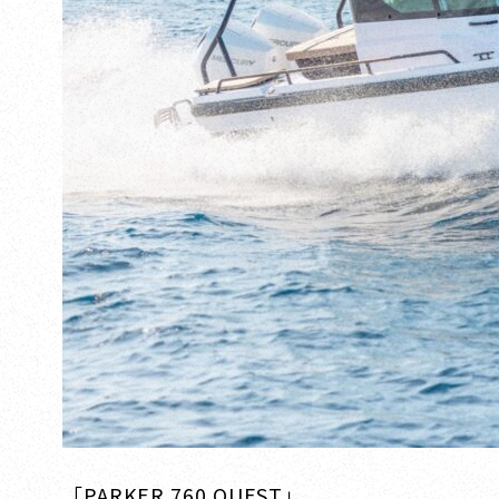
「PARKER 760 QUEST」