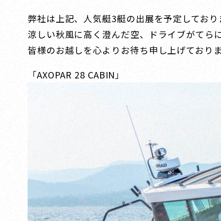
弊社は上記、人気艇3艇の出展を予定しており
涼しい秋風に高く澄んだ空、ドライブがてら
皆様のお越しを心よりお待ち申し上げており
「AXOPAR 28 CABIN」