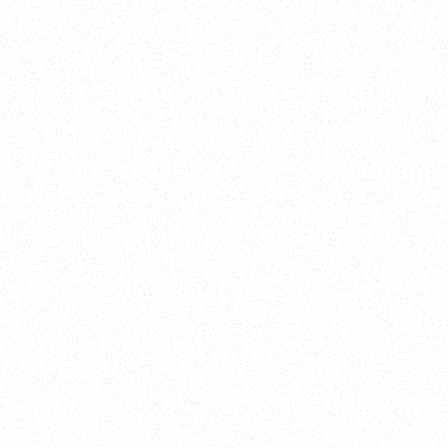
Nishinomiya
オカザキヨット本社・西宮事務所
新西宮ヨットハーバー
〒662-0934 兵庫県西宮市西宮浜4-16-1
TEL. 0798-32-0202
FAX. 0798-32-0404
営業時間. 9:00～18:00 定休日. 毎週火･水曜日