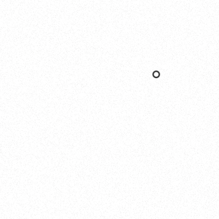
Yokohama
オカザキヨット横浜事務所