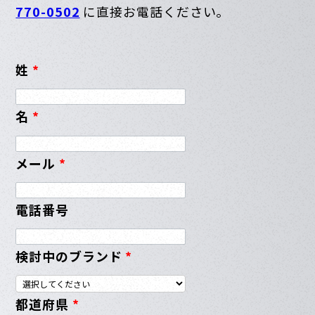
770-0502
に直接お電話ください。
姓
*
名
*
メール
*
電話番号
検討中のブランド
*
都道府県
*