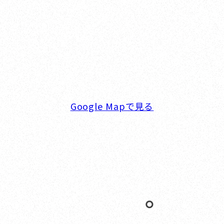
横浜ベイサイドマリーナ
〒236-0007 神奈川県横浜市金沢区白帆4-2 MPC
5F
TEL. 045-770-0502
FAX. 045-770-0518
営業時間. 9:00～18:00 定休日. 毎週火･水曜日
Google Mapで見る