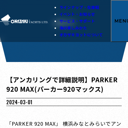
ラインナップ・在庫艇
イベント・お知らせ
サービス・サポート
MEN
お知らせ
海の楽しみかた
オカザキヨットについて
【アンカリングで詳細説明】PARKER
920 MAX(パーカー920マックス)
2024-03-01
「PARKER 920 MAX」 横浜みなとみらいでアン