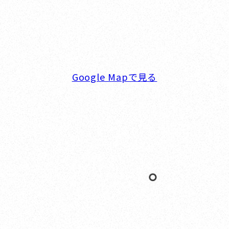
〒236-0007 神奈川県横浜市金沢区白帆4-2 MPC
5F
TEL. 045-770-0502
FAX. 045-770-0518
営業時間. 9:00～18:00 定休日. 毎週火･水曜日
Google Mapで見る