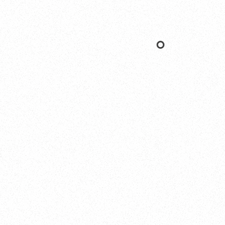
Yokohama
オカザキヨット横浜事務所
横浜ベイサイドマリーナ