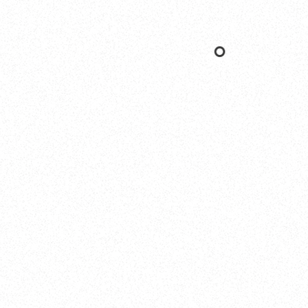
Yokohama
オカザキヨット横浜事務所
横浜ベイサイドマリーナ
〒236-0007 神奈川県横浜市金沢区白帆4-2 MPC