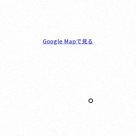
5F
TEL. 045-770-0502
FAX. 045-770-0518
営業時間. 9:00～18:00 定休日. 毎週火･水曜日
Google Mapで見る