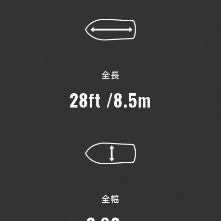
全長
28
ft /
8.5
m
全幅