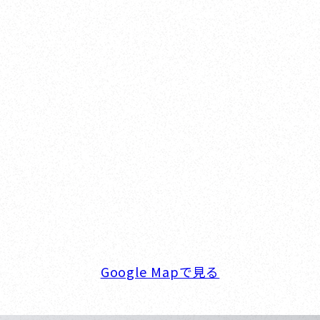
Nishinomiya
オカザキヨット本社・西宮事務所
新西宮ヨットハーバー
〒662-0934 兵庫県西宮市西宮浜4-16-1
TEL. 0798-32-0202
FAX. 0798-32-0404
営業時間. 9:00～18:00 定休日. 毎週火･水曜日
Google Mapで見る