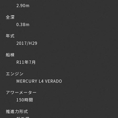
2.90m
全深
0.38m
年式
2017/H29
船検
R11年7月
エンジン
MERCURY L4 VERADO
アワーメーター
150時間
推進力形式